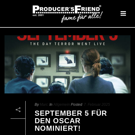
By
Marc
In
Allgemein
Posted
7. Februar 2025
SEPTEMBER 5 FÜR
DEN OSCAR
25
NOMINIERT!