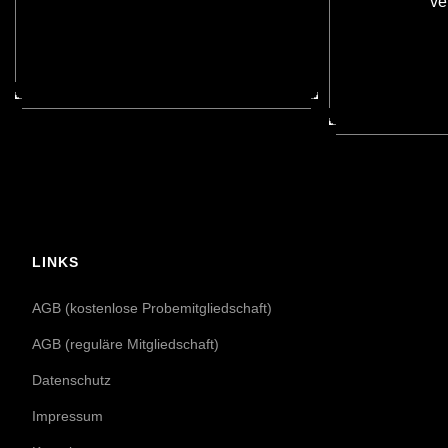
ve
LINKS
AGB (kostenlose Probemitgliedschaft)
AGB (reguläre Mitgliedschaft)
Datenschutz
Impressum