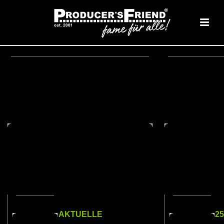
AKTUELLE
2