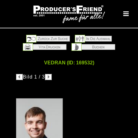
VEDRAN (ID: 169532)
Bild 1 / 3