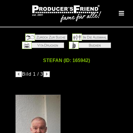
STEFAN (ID: 165942)
Bild 1 / 3