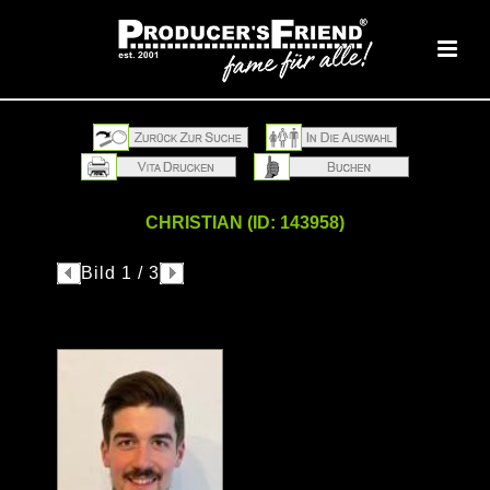
CHRISTIAN (ID: 143958)
Bild 1 / 3