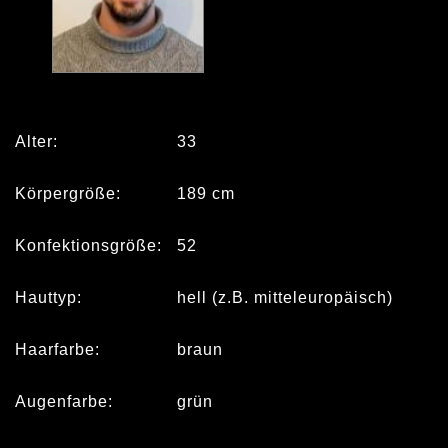
Alter:
33
Körpergröße:
189 cm
Konfektionsgröße:
52
Hauttyp:
hell (z.B. mitteleuropäisch)
Haarfarbe:
braun
Augenfarbe:
grün