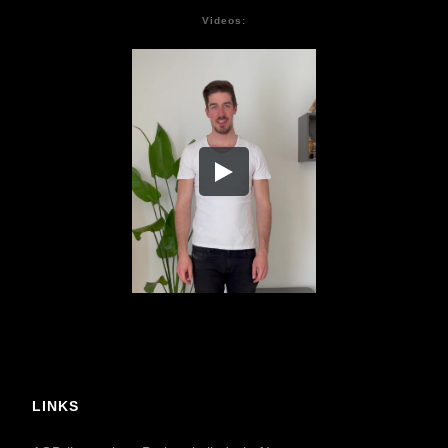
Videos:
LINKS