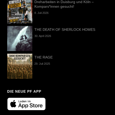
Dreharbeiten in Duisburg und Köln –
Kompars*innen gesucht!
8. Juli 2026
THE DEATH OF SHERLOCK HOMES
30. April 2026
THE RAGE
29. Juli 2025
DIE NEUE PF APP