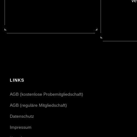
ve
LINKS
AGB (kostenlose Probemitgliedschaft)
AGB (reguläre Mitgliedschaft)
Datenschutz
Impressum