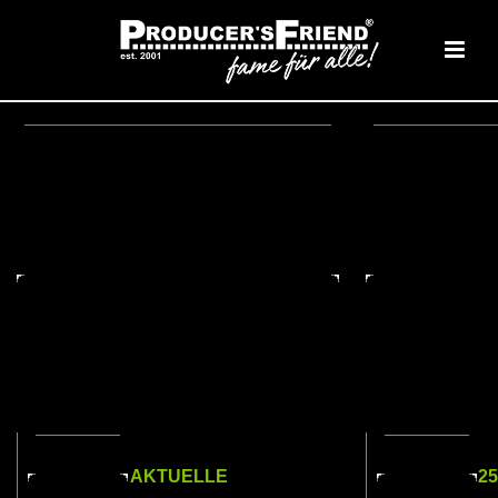
AKTUELLE
2