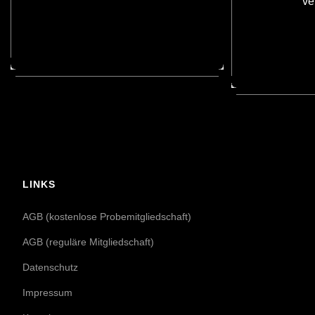
ve
LINKS
AGB (kostenlose Probemitgliedschaft)
AGB (reguläre Mitgliedschaft)
Datenschutz
Impressum