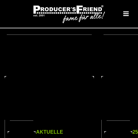
AKTUELLE
2