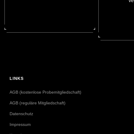
ve
LINKS
AGB (kostenlose Probemitgliedschaft)
AGB (reguläre Mitgliedschaft)
Datenschutz
Impressum