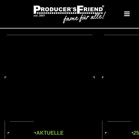
AKTUELLE
2