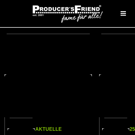
AKTUELLE
2