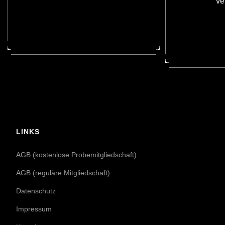
ve
LINKS
AGB (kostenlose Probemitgliedschaft)
AGB (reguläre Mitgliedschaft)
Datenschutz
Impressum